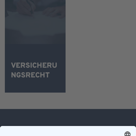
VERSICHERU
NGSRECHT