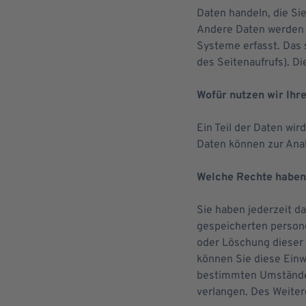
Daten handeln, die Si
Andere Daten werden a
Systeme erfasst. Das 
des Seitenaufrufs). Di
Wofür nutzen wir Ihr
Ein Teil der Daten wir
Daten können zur Ana
Welche Rechte haben 
Sie haben jederzeit d
gespeicherten person
oder Löschung dieser 
können Sie diese Einw
bestimmten Umständen
verlangen. Des Weiter