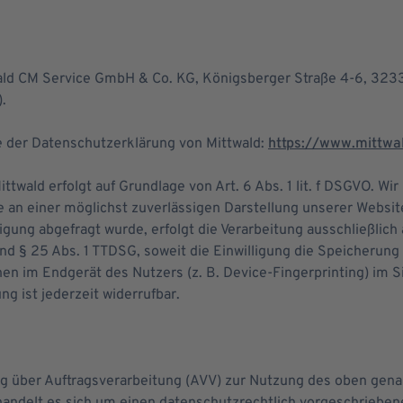
twald CM Service GmbH & Co. KG, Königsberger Straße 4-6, 32
.
e der Datenschutzerklärung von Mittwald:
https://www.mittwa
twald erfolgt auf Grundlage von Art. 6 Abs. 1 lit. f DSGVO. Wir
e an einer möglichst zuverlässigen Darstellung unserer Websit
gung abgefragt wurde, erfolgt die Verarbeitung ausschließlich 
 und § 25 Abs. 1 TTDSG, soweit die Einwilligung die Speicherun
onen im Endgerät des Nutzers (z. B. Device-Fingerprinting) im
ng ist jederzeit widerrufbar.
g
ag über Auftragsverarbeitung (AVV) zur Nutzung des oben gen