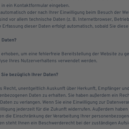
e in ein Kontaktformular eingeben.
utomatisch oder nach Ihrer Einwilligung beim Besuch der Web
sind vor allem technische Daten (z. B. Internetbrowser, Betri
e Erfassung dieser Daten erfolgt automatisch, sobald Sie diese
e Daten?
d erhoben, um eine fehlerfreie Bereitstellung der Website zu g
lyse Ihres Nutzerverhaltens verwendet werden.
Sie bezüglich Ihrer Daten?
as Recht, unentgeltlich Auskunft über Herkunft, Empfänger un
enbezogenen Daten zu erhalten. Sie haben außerdem ein Recht
Daten zu verlangen. Wenn Sie eine Einwilligung zur Datenverar
illigung jederzeit für die Zukunft widerrufen. Außerdem haben 
 die Einschränkung der Verarbeitung Ihrer personenbezogen
en steht Ihnen ein Beschwerderecht bei der zuständigen Aufs