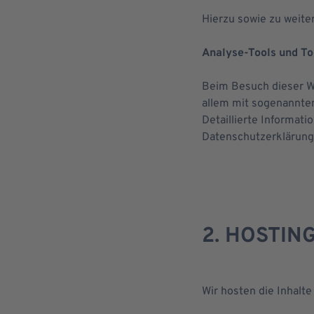
Hierzu sowie zu weite
Analyse-Tools und Too
Beim Besuch dieser We
allem mit sogenannt
Detaillierte Informat
Datenschutzerklärung
2. HOSTIN
Wir hosten die Inhalt