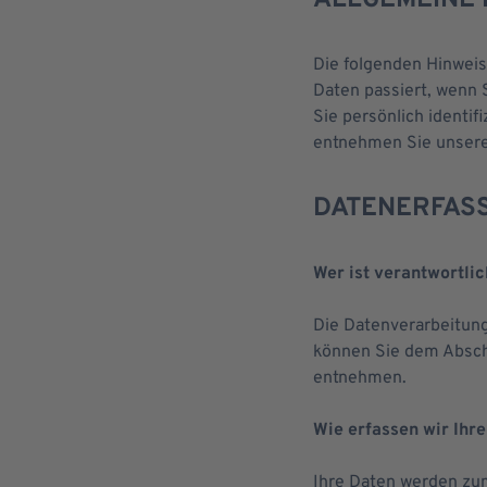
ALLGEMEINE 
Die folgenden Hinwei
Daten passiert, wenn 
Sie persönlich identi
entnehmen Sie unsere
DATENERFASS
Wer ist verantwortlic
Die Datenverarbeitung
können Sie dem Abschn
entnehmen.
Wie erfassen wir Ihr
Ihre Daten werden zum