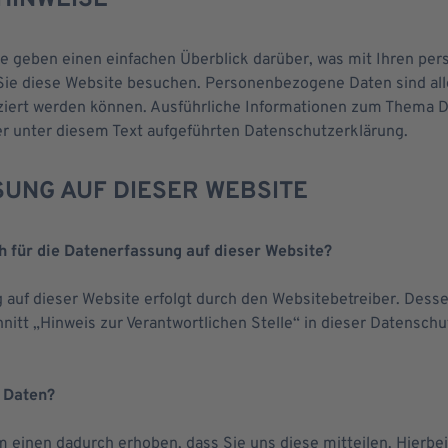
HINWEISE
se geben einen einfachen Überblick darüber, was mit Ihren p
Sie diese Website besuchen. Personenbezogene Daten sind all
fiziert werden können. Ausführliche Informationen zum Thema 
r unter diesem Text aufgeführten Datenschutzerklärung.
UNG AUF DIESER WEBSITE
h für die Datenerfassung auf dieser Website?
 auf dieser Website erfolgt durch den Websitebetreiber. Des
itt „Hinweis zur Verantwortlichen Stelle“ in dieser Datensch
e Daten?
 einen dadurch erhoben, dass Sie uns diese mitteilen. Hierbei