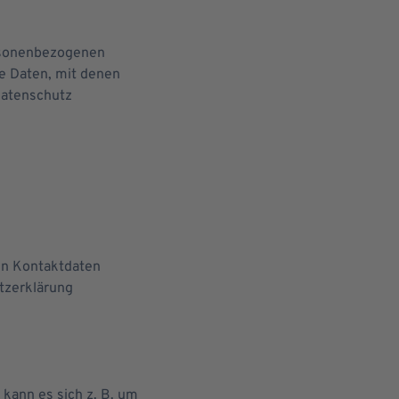
ersonenbezogenen
e Daten, mit denen
Datenschutz
sen Kontaktdaten
utzerklärung
 kann es sich z. B. um