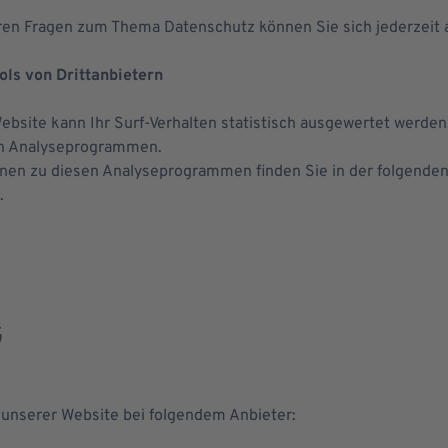
ren Fragen zum Thema Datenschutz können Sie sich jederzeit
ls von Dritt­anbietern
bsite kann Ihr Surf-Verhalten statistisch ausgewertet werden
en Analyseprogrammen.
ionen zu diesen Analyseprogrammen finden Sie in der folgende
.
G
e unserer Website bei folgendem Anbieter: