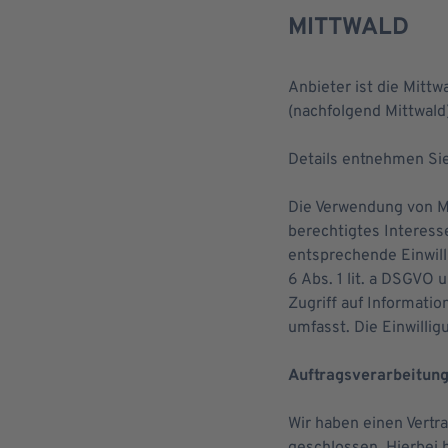
MITTWALD
Anbieter ist die Mit
(nachfolgend Mittwald)
Details entnehmen Si
Die Verwendung von Mit
berechtigtes Interess
entsprechende Einwilli
6 Abs. 1 lit. a DSGVO
Zugriff auf Informati
umfasst. Die Einwilligu
Auftragsverarbeitun
Wir haben einen Vertr