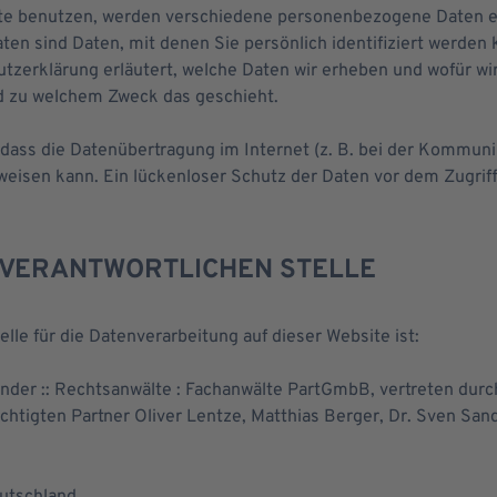
te benutzen, werden verschiedene personenbezogene Daten 
n sind Daten, mit denen Sie persönlich identifiziert werden 
tzerklärung erläutert, welche Daten wir erheben und wofür wir
nd zu welchem Zweck das geschieht.
 dass die Datenübertragung im Internet (z. B. bei der Kommuni
eisen kann. Ein lückenloser Schutz der Daten vor dem Zugriff 
 VERANTWORTLICHEN STELLE
elle für die Datenverarbeitung auf dieser Website ist:
nder :: Rechtsanwälte : Fachanwälte PartGmbB, vertreten durc
chtigten Partner Oliver Lentze, Matthias Berger, Dr. Sven San