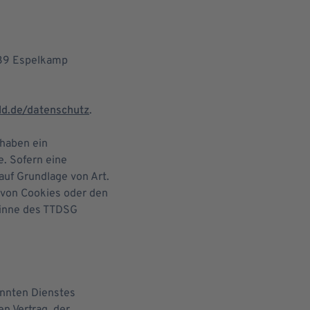
339 Espelkamp
ld.de/datenschutz
.
 haben ein
e. Sofern eine
auf Grundlage von Art.
g von Cookies oder den
 Sinne des TTDSG
annten Dienstes