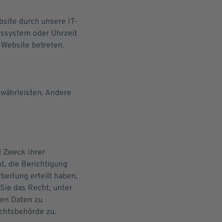
site durch unsere IT-
ebssystem oder Uhrzeit
 Website betreten.
ewährleisten. Andere
d Zweck Ihrer
, die Berichtigung
beitung erteilt haben,
Sie das Recht, unter
en Daten zu
ichtsbehörde zu.