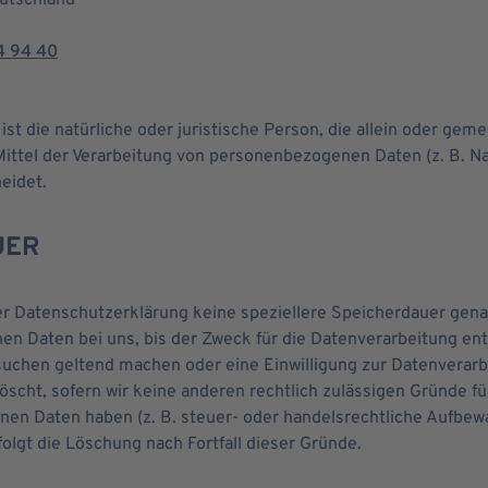
utschland
4 94 40
 ist die natürliche oder juristische Person, die allein oder ge
ittel der Verarbeitung von personenbezogenen Daten (z. B. N
eidet.
UER
er Datenschutzerklärung keine speziellere Speicherdauer gena
n Daten bei uns, bis der Zweck für die Datenverarbeitung entf
uchen geltend machen oder eine Einwilligung zur Datenverarb
öscht, sofern wir keine anderen rechtlich zulässigen Gründe f
en Daten haben (z. B. steuer- oder handelsrechtliche Aufbewa
folgt die Löschung nach Fortfall dieser Gründe.