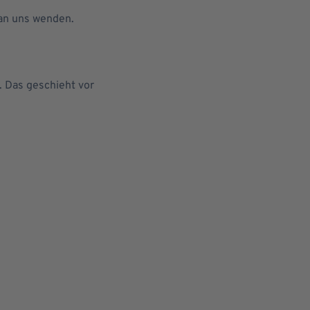
 an uns wenden.
. Das geschieht vor
n