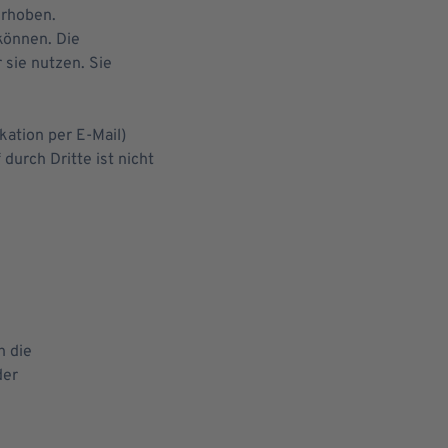
erhoben.
können. Die
 sie nutzen. Sie
kation per E-Mail)
durch Dritte ist nicht
h die
der