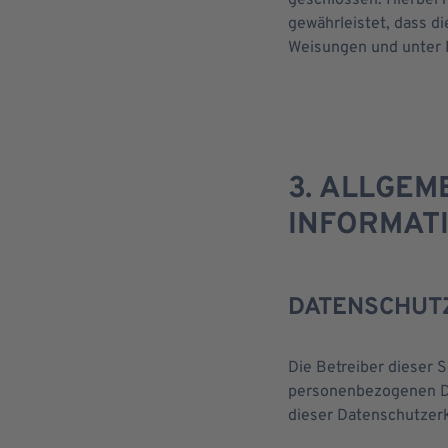
geschlossen. Hierbei 
gewährleistet, dass 
Weisungen und unter 
3. ALLGEM
INFORMAT
DATENSCHUT
Die Betreiber dieser 
personenbezogenen Da
dieser Datenschutzerk