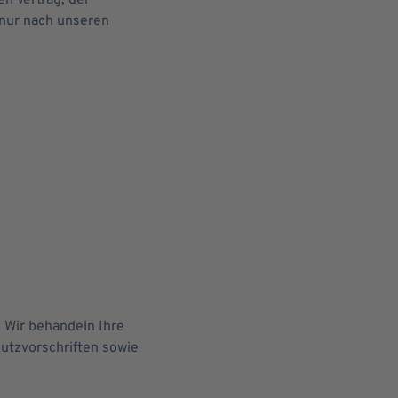
n Vertrag, der
nur nach unseren
 Wir behandeln Ihre
utzvorschriften sowie