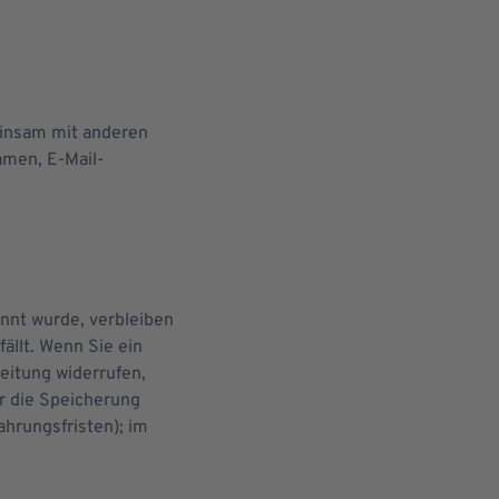
meinsam mit anderen
amen, E-Mail-
nnt wurde, verbleiben
ällt. Wenn Sie ein
eitung widerrufen,
ür die Speicherung
hrungsfristen); im