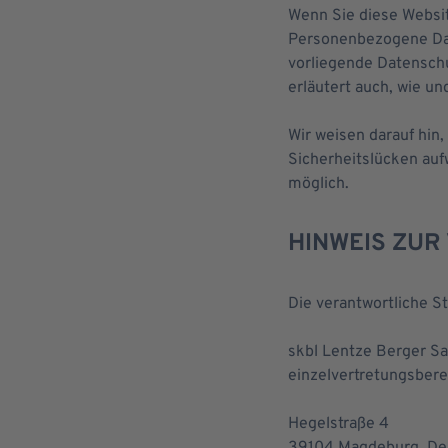
Wenn Sie diese Websi
Personenbezogene Date
vorliegende Datenschu
erläutert auch, wie u
Wir weisen darauf hin,
Sicherheitslücken aufw
möglich.
HINWEIS ZUR
Die verantwortliche St
skbl Lentze Berger Sa
einzelvertretungsbere
Hegelstraße 4