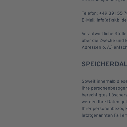
39104 Magdeburg, De
Telefon:
+49 391 55 7
E-Mail:
info(at)skbl.de
Verantwortliche Stelle
über die Zwecke und M
Adressen o. Ä.) entsch
SPEICHERDA
Soweit innerhalb dies
Ihre personenbezogene
berechtigtes Löschers
werden Ihre Daten gel
Ihrer personenbezogen
letztgenannten Fall er