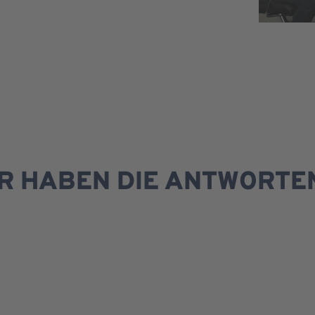
IR HABEN DIE ANTWORTE
MAKLERGEBÜHREN
Wer trägt die Maklergebühren?
Wann sind die Maklergebühren fällig?