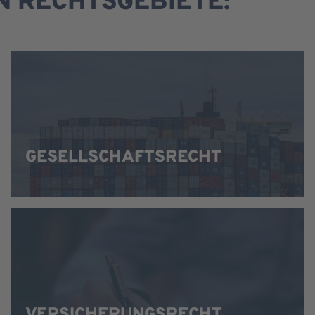
 RECHTSGEBIETE:
GESELLSCHAFTSRECHT
VERSICHERUNGSRECHT