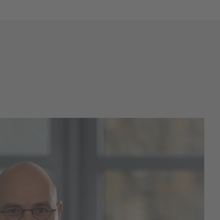
Wie kann ich steuerliche Belastungen
regulieren?