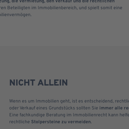
zung, die Vermietung, den Verkauf und die rechtlichen
n Beteiligten im Immobilienbereich, und spielt somit eine
bilienvermögen.
NICHT ALLEIN
Wenn es um Immobilien geht, ist es entscheidend, rechtl
oder Verkauf eines Grundstücks sollten Sie
immer alle r
Eine fachkundige Beratung im Immobilienrecht kann helfe
rechtliche
Stolpersteine zu vermeiden
.