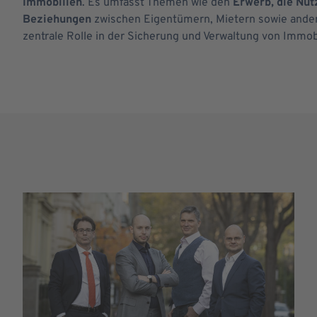
Immobilien
. Es umfasst Themen wie den
Erwerb, die Nut
Beziehungen
zwischen Eigentümern, Mietern sowie andere
zentrale Rolle in der Sicherung und Verwaltung von Immo