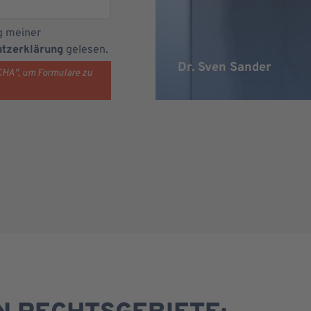
g meiner
tzerklärung
gelesen.
Dr. Sven Sander
TCHA", um Formulare zu