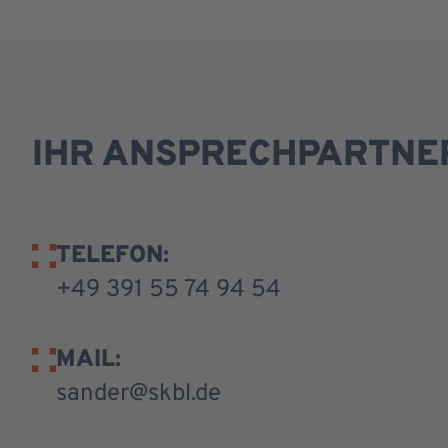
IHR ANSPRECHPARTNE
TELEFON:
+49 391 55 74 94 54
MAIL:
sander@skbl.de